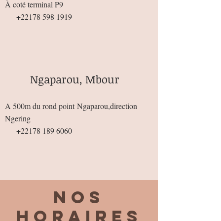
À coté terminal P9
+22178 598 1919
Ngaparou, Mbour
A 500m du rond point
Ngaparou,direction
Ngering
+22178 189 6060
Nos
horaires