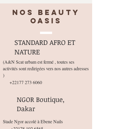
Nos BEAUTY
OASIS
STANDARD AFRO ET
NATURE
(
A&N Scat urbam est fermé , toutes ses
activités sont redirigées vers nos autres adresses
)
+22177 273 6060
NGOR Boutique,
Dakar
Stade Ngor accolé à Ebene Nails
+22178 102 6565