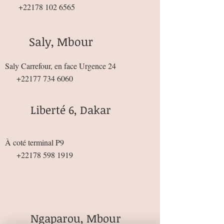
+22178 102 6565
Saly, Mbour
Saly Carrefour, en face Urgence 24
+22177 734 6060
Liberté 6, Dakar
À coté terminal P9
+22178 598 1919
Ngaparou, Mbour