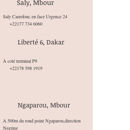
Saly, Mbour
Saly Carrefour, en face Urgence 24
+22177 734 6060
Liberté 6, Dakar
À coté terminal P9
+22178 598 1919
Ngaparou, Mbour
A 500m du rond point
Ngaparou,direction
Ngering