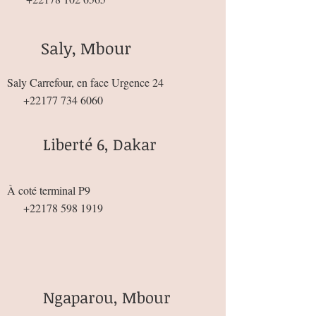
Saly, Mbour
Saly Carrefour, en face Urgence 24
+22177 734 6060
Liberté 6, Dakar
À coté terminal P9
+22178 598 1919
Ngaparou, Mbour