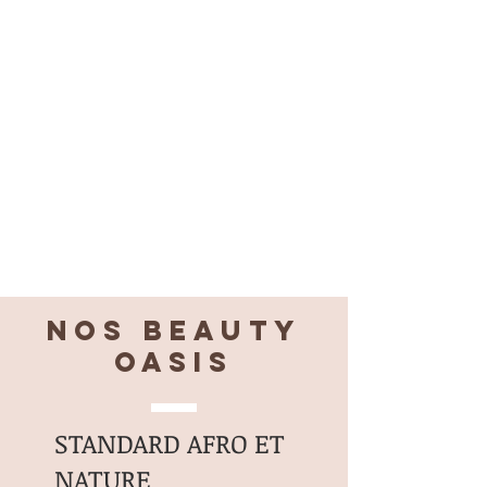
TREE) LEAF OIL
ROSMARINUS OFICINALIS
(ROSEMARY) LEAF OIL
Nos BEAUTY
OASIS
STANDARD AFRO ET
NATURE