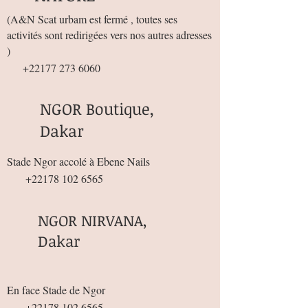
(
A&N Scat urbam est fermé , toutes ses
activités sont redirigées vers nos autres adresses
)
+22177 273 6060
NGOR Boutique,
Dakar
Stade Ngor accolé à Ebene Nails
+22178 102 6565
NGOR NIRVANA,
Dakar
En face Stade de Ngor
+22178 102 6565