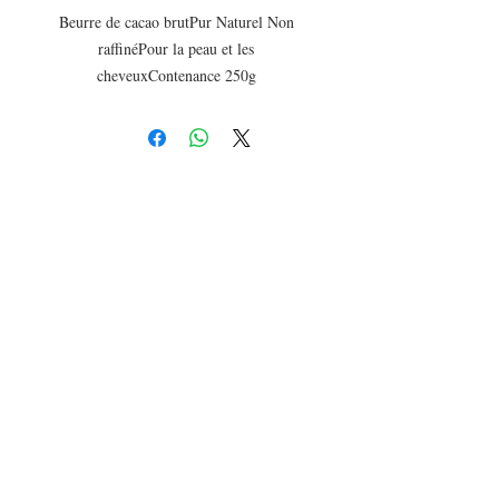
Beurre de cacao brutPur Naturel Non 
raffinéPour la peau et les 
cheveuxContenance 250g 