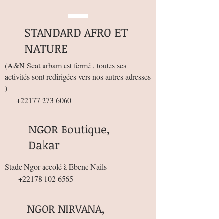
STANDARD AFRO ET
NATURE
(
A&N Scat urbam est fermé , toutes ses
activités sont redirigées vers nos autres adresses
)
+22177 273 6060
NGOR Boutique,
Dakar
Stade Ngor accolé à Ebene Nails
+22178 102 6565
NGOR NIRVANA,