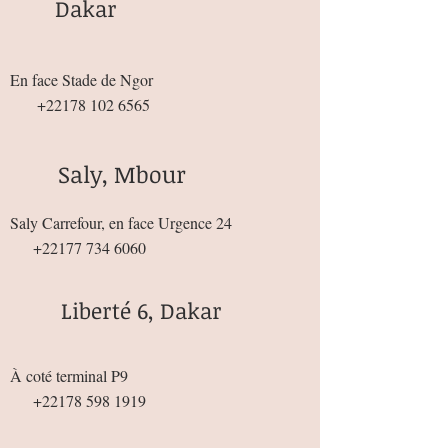
Dakar
En face Stade de Ngor
+22178 102 6565
Saly, Mbour
Saly Carrefour, en face Urgence 24
+22177 734 6060
Liberté 6, Dakar
À coté terminal P9
+22178 598 1919