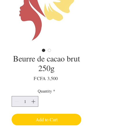
Beurre de cacao brut
250g
Price
F CFA 3,500
Quantity
*
Add to Cart