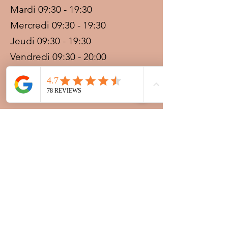
Mardi 09:30 - 19:30
Mercredi 09:30 - 19:30
Jeudi 09:30 - 19:30
Vendredi 09:30 - 20:00
Samedi 09:30 - 19:30
Dimanche 09:30 - 19:30
Prestations sur rdv avec
paiement acompte
Ouvert les jours fériés
Nocturnes spéciales Korité et