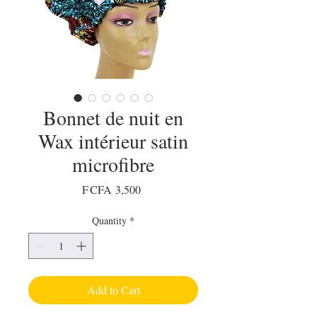
Bonnet de nuit en
Wax intérieur satin
microfibre
Price
F CFA 3,500
Quantity
*
Add to Cart