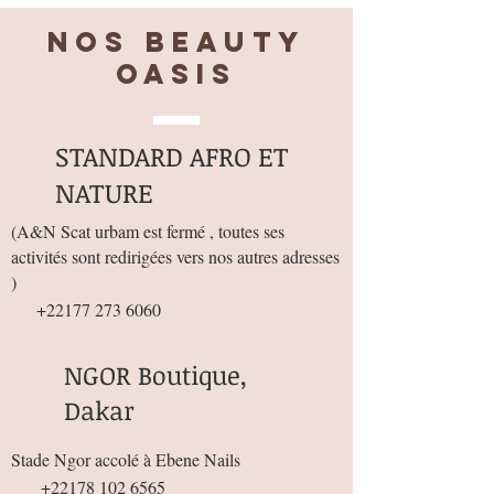
Nos BEAUTY
OASIS
STANDARD AFRO ET
NATURE
(
A&N Scat urbam est fermé , toutes ses
activités sont redirigées vers nos autres adresses
)
+22177 273 6060
NGOR Boutique,
Dakar
Stade Ngor accolé à Ebene Nails
+22178 102 6565