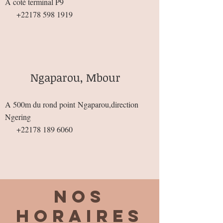
À coté terminal P9
+22178 598 1919
Ngaparou, Mbour
A 500m du rond point
Ngaparou,direction
Ngering
+22178 189 6060
Nos
horaires