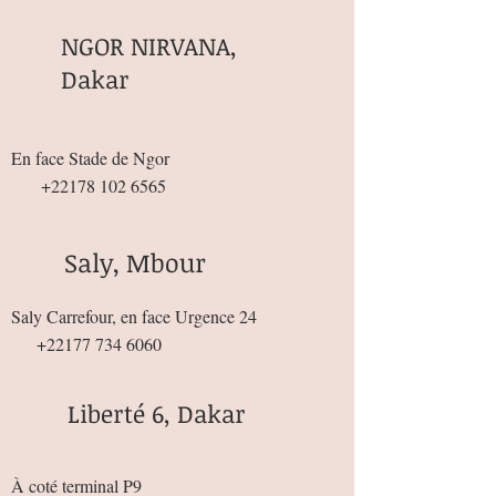
NGOR NIRVANA,
Dakar
En face Stade de Ngor
+22178 102 6565
Saly, Mbour
Saly Carrefour, en face Urgence 24
+22177 734 6060
Liberté 6, Dakar
À coté terminal P9