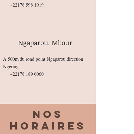
+22178 598 1919
Ngaparou, Mbour
A 500m du rond point
Ngaparou,direction
Ngering
+22178 189 6060
Nos
horaires