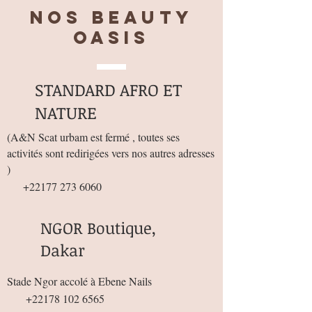
Nos BEAUTY
OASIS
STANDARD AFRO ET
NATURE
(
A&N Scat urbam est fermé , toutes ses
activités sont redirigées vers nos autres adresses
)
+22177 273 6060
NGOR Boutique,
Dakar
Stade Ngor accolé à Ebene Nails
+22178 102 6565