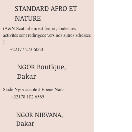
STANDARD AFRO ET
NATURE
(
A&N Scat urbam est fermé , toutes ses
activités sont redirigées vers nos autres adresses
)
+22177 273 6060
NGOR Boutique,
Dakar
Stade Ngor accolé à Ebene Nails
+22178 102 6565
NGOR NIRVANA,
Dakar