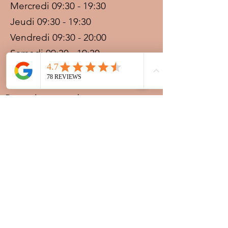
Mercredi 09:30 - 19:30
Jeudi 09:30 - 19:30
Vendredi 09:30 - 20:00
Samedi 09:30 - 19:30
Dimanche 09:30 - 19:30
Prestations sur rdv avec
paiement acompte
Ouvert les jours fériés
Nocturnes spéciales Korité et
Tabaski: 09h30 au dernier
rendez-vous