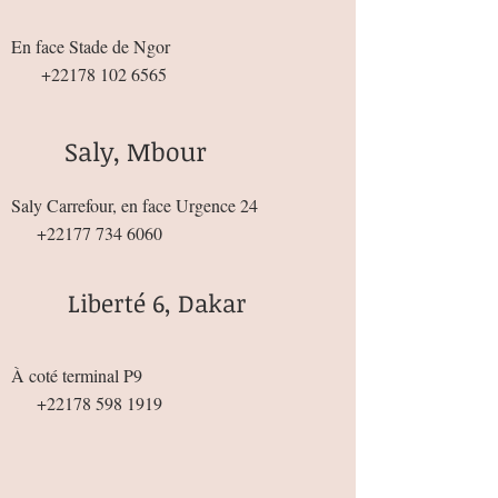
En face Stade de Ngor
+22178 102 6565
Saly, Mbour
Saly Carrefour, en face Urgence 24
+22177 734 6060
Liberté 6, Dakar
À coté terminal P9
+22178 598 1919