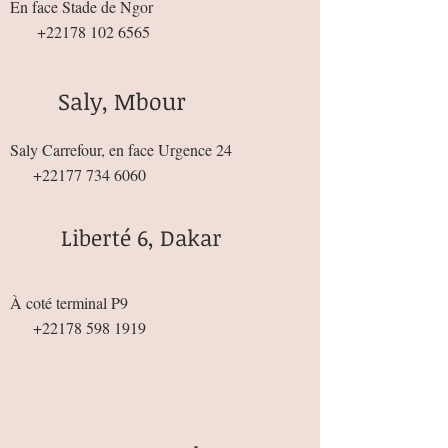
En face Stade de Ngor
+22178 102 6565
Saly, Mbour
Saly Carrefour, en face Urgence 24
+22177 734 6060
Liberté 6, Dakar
À coté terminal P9
+22178 598 1919