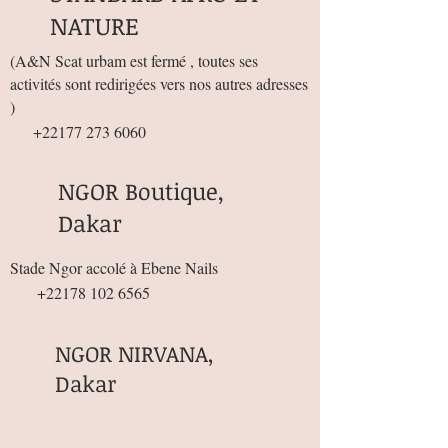
NATURE
(
A&N Scat urbam est fermé , toutes ses
activités sont redirigées vers nos autres adresses
)
+22177 273 6060
NGOR Boutique,
Dakar
Stade Ngor accolé à Ebene Nails
+22178 102 6565
NGOR NIRVANA,
Dakar