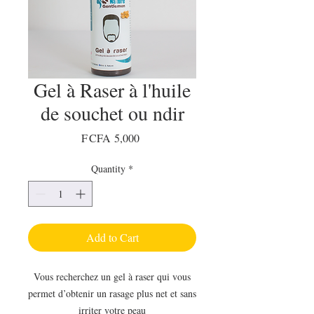
Gel à Raser à l'huile
de souchet ou ndir
Price
F CFA 5,000
Quantity
*
Add to Cart
Vous recherchez un gel à raser qui vous
permet d’obtenir un rasage plus net et sans
irriter votre peau