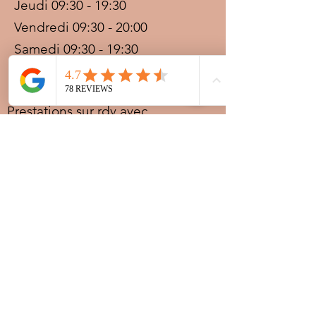
Jeudi 09:30 - 19:30
Vendredi 09:30 - 20:00
Samedi 09:30 - 19:30
Dimanche 09:30 - 19:30
Prestations sur rdv avec
paiement acompte
Ouvert les jours fériés
Nocturnes spéciales Korité et
Tabaski: 09h30 au dernier
rendez-vous