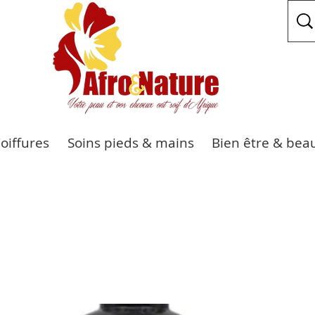
Coiffures
Soins pieds & mains
Bien être & bea