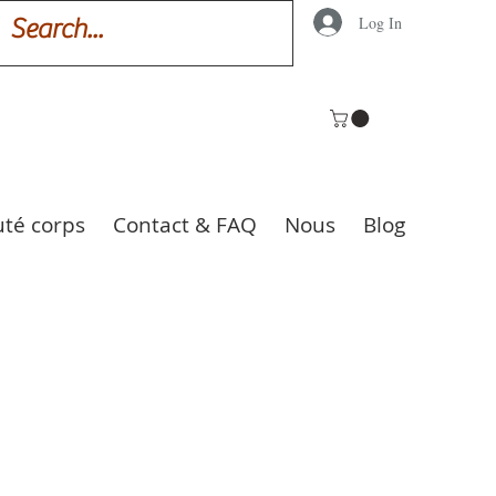
Log In
uté corps
Contact & FAQ
Nous
Blog