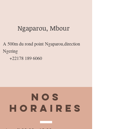
Ngaparou, Mbour
A 500m du rond point
Ngaparou,direction
Ngering
+22178 189 6060
Nos
horaires