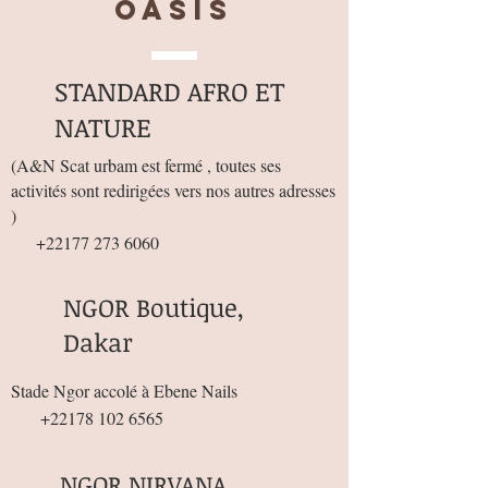
OASIS
STANDARD AFRO ET
NATURE
(
A&N Scat urbam est fermé , toutes ses
activités sont redirigées vers nos autres adresses
)
+22177 273 6060
NGOR Boutique,
Dakar
Stade Ngor accolé à Ebene Nails
+22178 102 6565
NGOR NIRVANA,