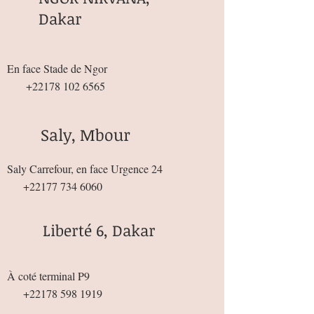
Dakar
En face Stade de Ngor
+22178 102 6565
Saly, Mbour
Saly Carrefour, en face Urgence 24
+22177 734 6060
Liberté 6, Dakar
À coté terminal P9
+22178 598 1919