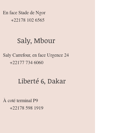
En face Stade de Ngor
+22178 102 6565
Saly, Mbour
Saly Carrefour, en face Urgence 24
+22177 734 6060
Liberté 6, Dakar
À coté terminal P9
+22178 598 1919