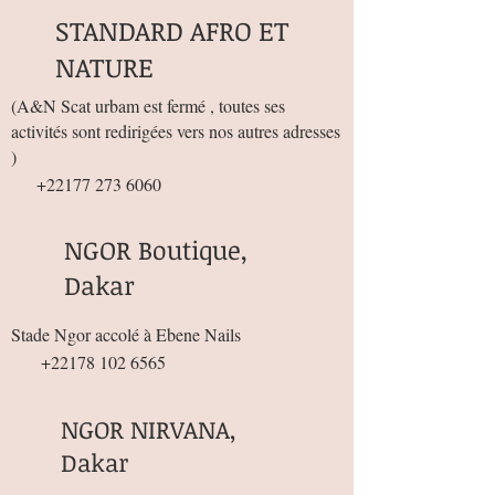
STANDARD AFRO ET
NATURE
(
A&N Scat urbam est fermé , toutes ses
activités sont redirigées vers nos autres adresses
)
+22177 273 6060
NGOR Boutique,
Dakar
Stade Ngor accolé à Ebene Nails
+22178 102 6565
NGOR NIRVANA,
Dakar