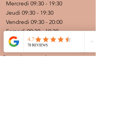
Mercredi 09:30 - 19:30
Jeudi 09:30 - 19:30
Vendredi 09:30 - 20:00
Samedi 09:30 - 19:30
Dimanche 09:30 - 19:30
Prestations sur rdv avec
paiement acompte
Ouvert les jours fériés
Nocturnes spéciales Korité et
Tabaski: 09h30 au dernier
rendez-vous