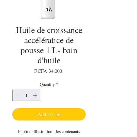
Huile de croissance
accélératice de
pousse 1 L- bain
d'huile
Price
F CFA 34,000
Quantity
*
Add to Cart
Photo d' illustration , les contenants