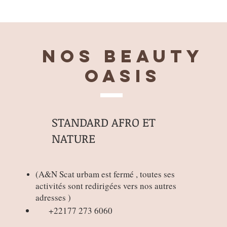
Nos BEAUTY
OASIS
STANDARD AFRO ET
NATURE
(
A&N Scat urbam est fermé , toutes ses
activités sont redirigées vers nos autres
adresses )
+22177 273 6060