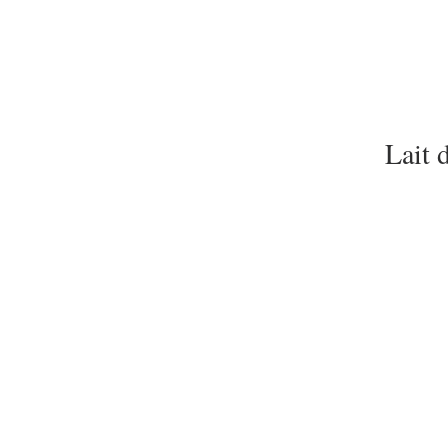
Lait 
Qu