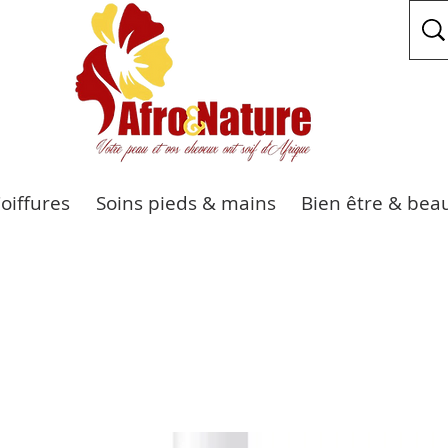
Coiffures
Soins pieds & mains
Bien être & bea