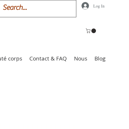
Log In
uté corps
Contact & FAQ
Nous
Blog