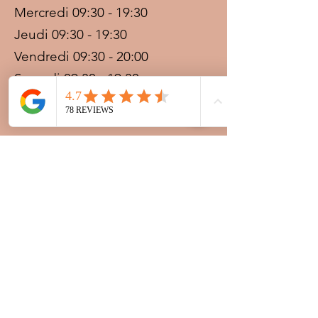
Mercredi 09:30 - 19:30
Jeudi 09:30 - 19:30
Vendredi 09:30 - 20:00
Samedi 09:30 - 19:30
Dimanche 09:30 - 19:30
Prestations sur rdv avec
paiement acompte
Ouvert les jours fériés
Nocturnes spéciales Korité et
Tabaski: 09h30 au dernier