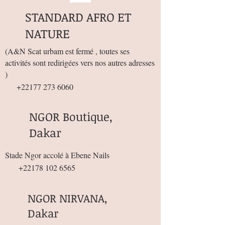
STANDARD AFRO ET
NATURE
(
A&N Scat urbam est fermé , toutes ses
activités sont redirigées vers nos autres adresses
)
+22177 273 6060
NGOR Boutique,
Dakar
Stade Ngor accolé à Ebene Nails
+22178 102 6565
NGOR NIRVANA,
Dakar