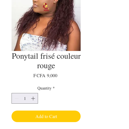
Ponytail frisé couleur
rouge
Price
F CFA 9,000
Quantity
*
Add to Cart