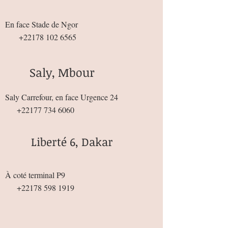
En face Stade de Ngor
+22178 102 6565
Saly, Mbour
Saly Carrefour, en face Urgence 24
+22177 734 6060
Liberté 6, Dakar
À coté terminal P9
+22178 598 1919