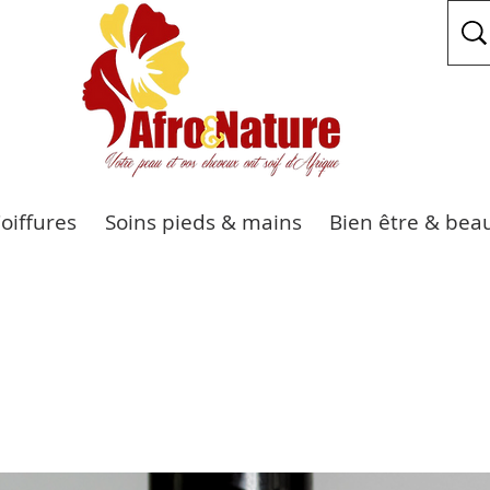
Coiffures
Soins pieds & mains
Bien être & bea