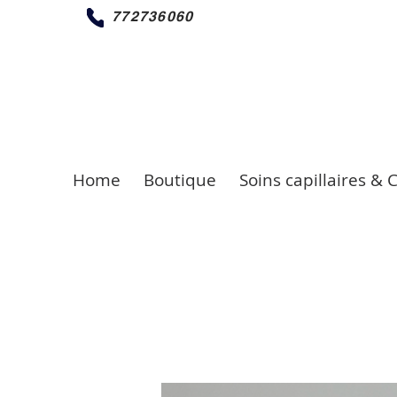
772736060
Home
Boutique
Soins capillaires & 