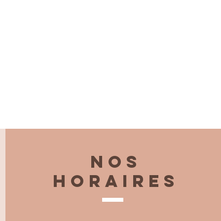
Nos
horaires