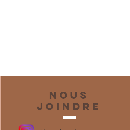
Nous
joindre