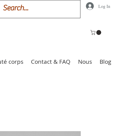
Log In
uté corps
Contact & FAQ
Nous
Blog