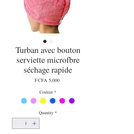
Turban avec bouton
serviette microfbre
séchage rapide
Price
F CFA 5,000
Couleur
*
Quantity
*