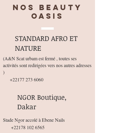
Nos BEAUTY
OASIS
STANDARD AFRO ET
NATURE
(
A&N Scat urbam est fermé , toutes ses
activités sont redirigées vers nos autres adresses
)
+22177 273 6060
NGOR Boutique,
Dakar
Stade Ngor accolé à Ebene Nails
+22178 102 6565