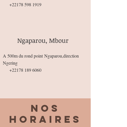
+22178 598 1919
Ngaparou, Mbour
A 500m du rond point
Ngaparou,direction
Ngering
+22178 189 6060
Nos
horaires