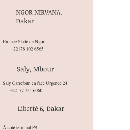
NGOR NIRVANA,
Dakar
En face Stade de Ngor
+22178 102 6565
Saly, Mbour
Saly Carrefour, en face Urgence 24
+22177 734 6060
Liberté 6, Dakar
À coté terminal P9