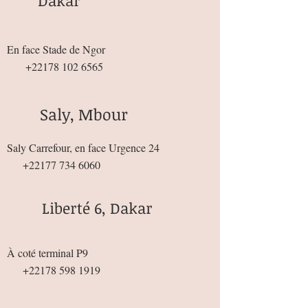
Dakar
En face Stade de Ngor
+22178 102 6565
Saly, Mbour
Saly Carrefour, en face Urgence 24
+22177 734 6060
Liberté 6, Dakar
À coté terminal P9
+22178 598 1919