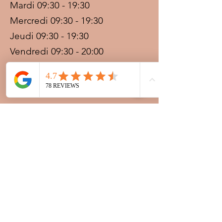
Mardi 09:30 - 19:30
Mercredi 09:30 - 19:30
Jeudi 09:30 - 19:30
Vendredi 09:30 - 20:00
Samedi 09:30 - 19:30
Dimanche 09:30 - 19:30
Prestations sur rdv avec
paiement acompte
Ouvert les jours fériés
Nocturnes spéciales Korité et