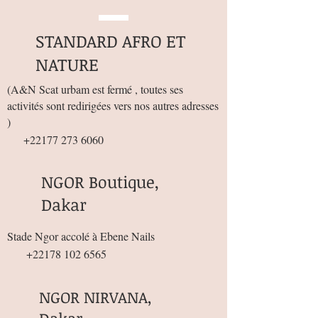
STANDARD AFRO ET
NATURE
(
A&N Scat urbam est fermé , toutes ses
activités sont redirigées vers nos autres adresses
)
+22177 273 6060
NGOR Boutique,
Dakar
Stade Ngor accolé à Ebene Nails
+22178 102 6565
NGOR NIRVANA,