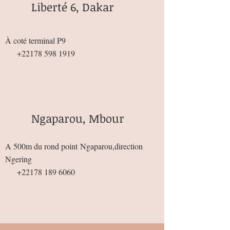
Liberté 6, Dakar
À coté terminal P9
+22178 598 1919
Ngaparou, Mbour
A 500m du rond point
Ngaparou,direction
Ngering
+22178 189 6060