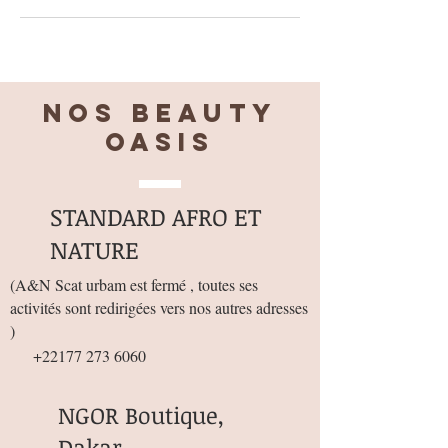
Nos BEAUTY
OASIS
STANDARD AFRO ET
NATURE
(
A&N Scat urbam est fermé , toutes ses
activités sont redirigées vers nos autres adresses
)
+22177 273 6060
NGOR Boutique,
Dakar